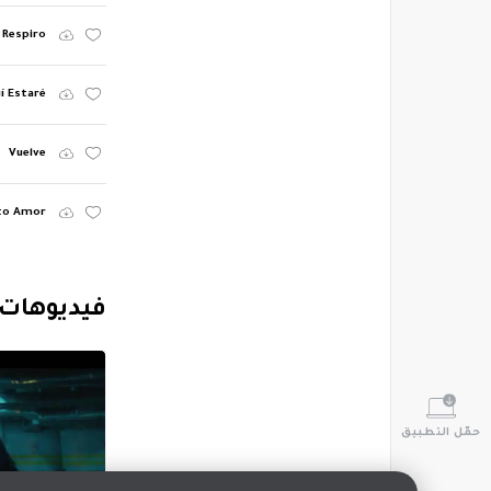
Respiro
í Estaré
Vuelve
to Amor
‏فيديوهات
حمّل التطبيق