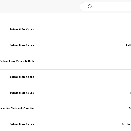
Sebastián Yatra
Sebastián Yatra
Fa
Sebastián Yatra & Reik
Sebastián Yatra
Sebastián Yatra
bastián Yatra & Camilo
E
Sebastián Yatra
Yo Te