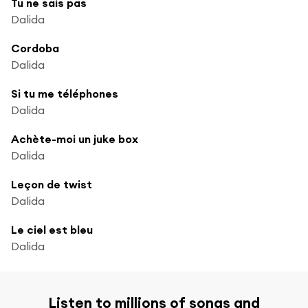
Tu ne sais pas
Dalida
Cordoba
Dalida
Si tu me téléphones
Dalida
Achète-moi un juke box
Dalida
Leçon de twist
Dalida
Le ciel est bleu
Dalida
Listen to millions of songs and