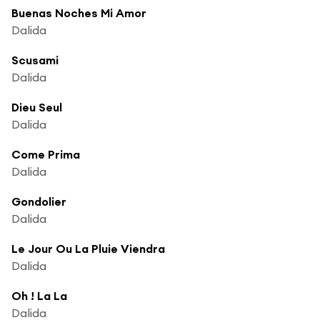
Buenas Noches Mi Amor
Dalida
Scusami
Dalida
Dieu Seul
Dalida
Come Prima
Dalida
Gondolier
Dalida
Le Jour Ou La Pluie Viendra
Dalida
Oh ! La La
Dalida