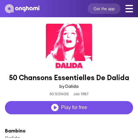
Get the app
50 Chansons Essentielles De Dalida
by Dalida
50 SONGS
Jan 1987
Play for free
Bambino
Dalida