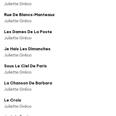
Juliette Gréco
Rue De Blancs-Manteaux
Juliette Gréco
Les Dames De La Poste
Juliette Gréco
Je Hais Les Dimanches
Juliette Gréco
Sous Le Ciel De Paris
Juliette Gréco
La Chanson De Barbara
Juliette Gréco
Le Croix
Juliette Gréco