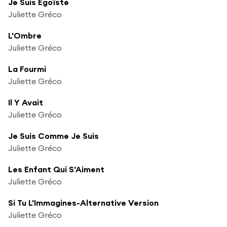
Je Suis Égoïste
Juliette Gréco
L'Ombre
Juliette Gréco
La Fourmi
Juliette Gréco
Il Y Avait
Juliette Gréco
Je Suis Comme Je Suis
Juliette Gréco
Les Enfant Qui S'Aiment
Juliette Gréco
Si Tu L'Immagines-Alternative Version
Juliette Gréco