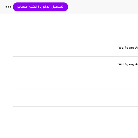
تسجيل الدخول
|
أنشئ حساب
Wolfgang 
Wolfgang 