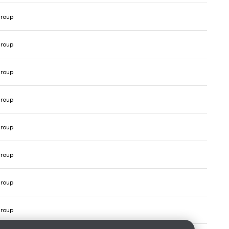
roup
roup
roup
roup
roup
roup
roup
roup