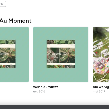
25
 Au Moment
Wenn du tanzt
Am wenig
avr. 2016
mai 2019