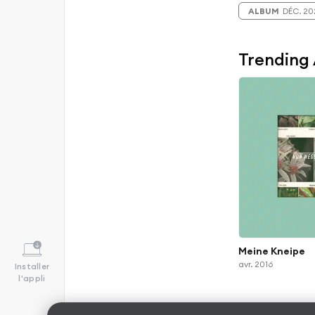
ALBUM
DÉC. 20
Trending
Meine Kneipe
avr. 2016
Installer
l'appli