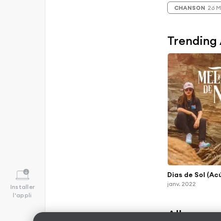
CHANSON
26 M
Trending
Dias de Sol (Ac
janv. 2022
Installer
l'appli
Albums