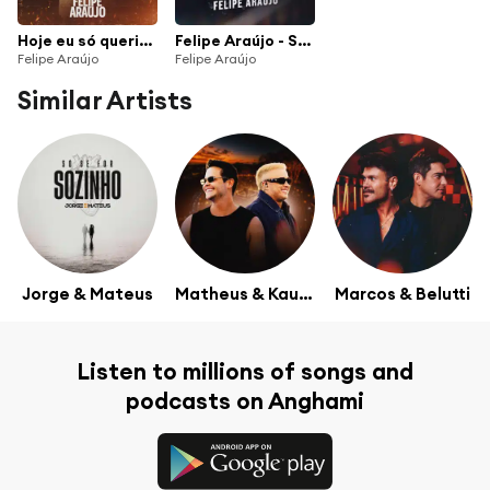
Hoje eu só queria você
Felipe Araújo - Só Hit
Felipe Araújo
Felipe Araújo
Similar Artists
Jorge & Mateus
Matheus & Kauan
Marcos & Belutti
Listen to millions of songs and
podcasts on Anghami