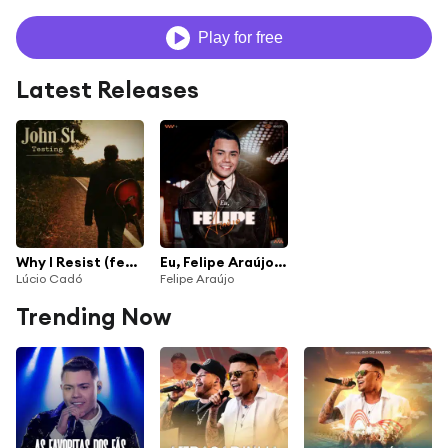
Play for free
Latest Releases
Why I Resist (feat. Felipe Araujo)
Eu, Felipe Araújo (Ao Vivo)
Lúcio Cadó
Felipe Araújo
Trending Now