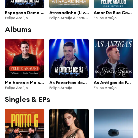
Espaçosa Demais (Ao Vivo)
Atrasadinha (Live)
Amor Da Sua Cama (Ao Vivo)
Felipe Araújo
Felipe Araújo & Ferrugem
Felipe Araújo
Albums
Melhores e Mais Tocadas - Felipe Araújo
As Favoritas dos Fãs
As Antigas do Felipe Araújo
Felipe Araújo
Felipe Araújo
Felipe Araújo
Singles & EPs