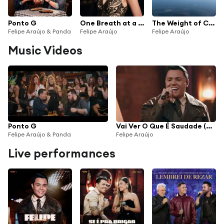
Ponto G
One Breath at a Time
The Weight of Calmz
Felipe Araújo & Panda
Felipe Araújo
Felipe Araújo
Music Videos
Ponto G
Vai Ver O Que É Saudade (Ao Vivo)
Felipe Araújo & Panda
Felipe Araújo
Live performances