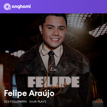
Felipe Araújo
323 FOLLOWERS
26.6K PLAYS