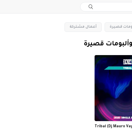
بومات قصيرة
‏أعمال مشتركة
وألبومات قصيرة
Tribal (Dj Mauro Va