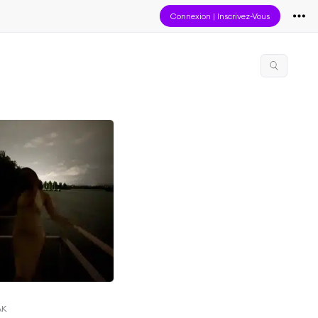
Connexion
|
Inscrivez-Vous
AK