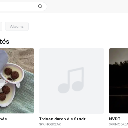
Albums
tés
rnée
Tränen durch die Stadt
NVDT
SPRINGBREAK
SPRINGBRE