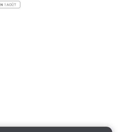
ON
1 AOÛT