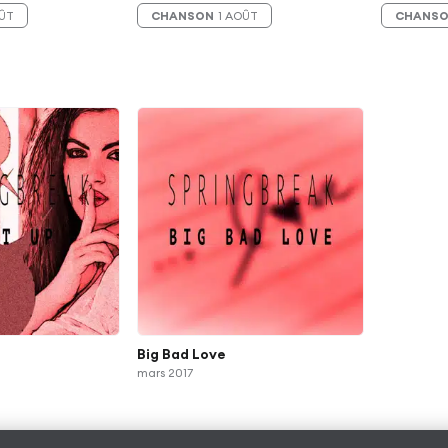
OÛT
CHANSON
1 AOÛT
CHANS
Big Bad Love
mars 2017