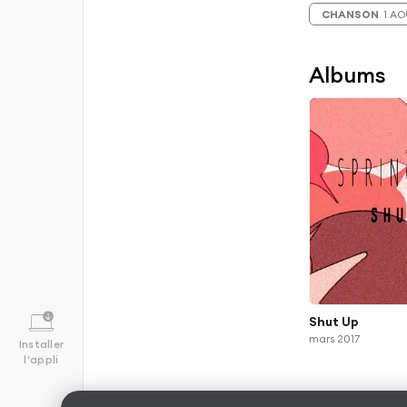
CHANSON
1 A
Albums
Shut Up
mars 2017
Installer
l'appli