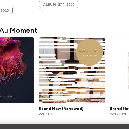
ALBUM
SEPT. 2025
 2025
 Au Moment
Brand New (Renewed)
Brand N
oct. 2020
mars 2020