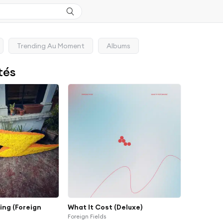
Trending Au Moment
Albums
tés
ing (Foreign
What It Cost (Deluxe)
Foreign Fields