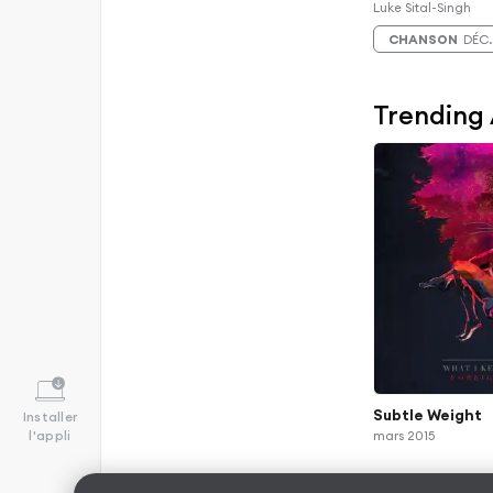
Luke Sital-Singh
CHANSON
DÉC.
Trending
Subtle Weight
Installer
l'appli
mars 2015