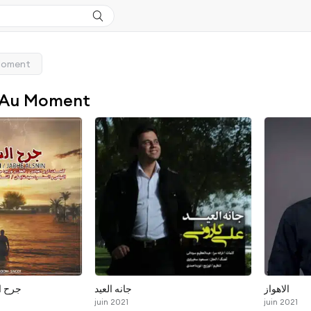
Moment
 Au Moment
الاهواز
جانه العید
جرح ا
juin 2021
juin 2021