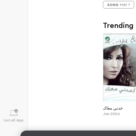
SONG
MAY 7
Trending
خدني معاك
Jan 2006
Install App