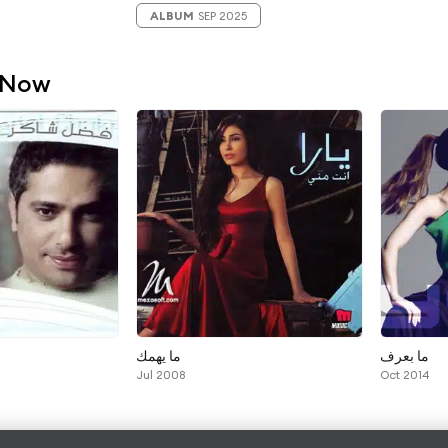
ALBUM
SEP 2025
 Now
ما بعرف
ما يهمك
Jul 2008
Oct 2014