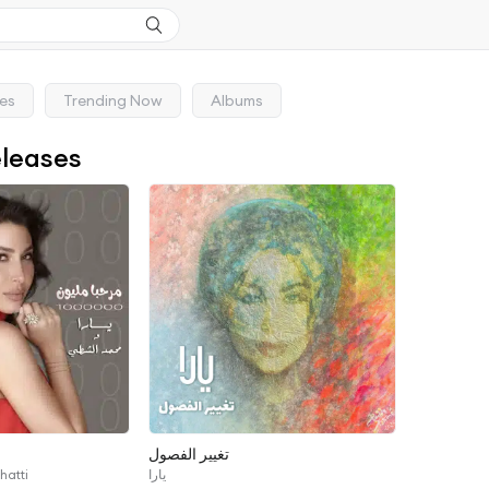
ses
Trending Now
Albums
eleases
تغيير الفصول
hatti
يارا