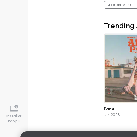
ALBUM
3 JUIL.
Trending
Pana
juin 2023
Installer
l'appli
Albums