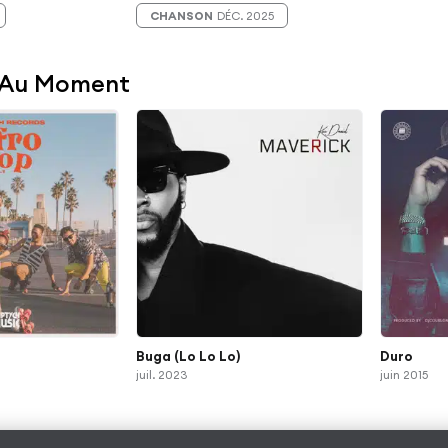
CHANSON
DÉC. 2025
 Au Moment
Buga (Lo Lo Lo)
Duro
juil. 2023
juin 2015