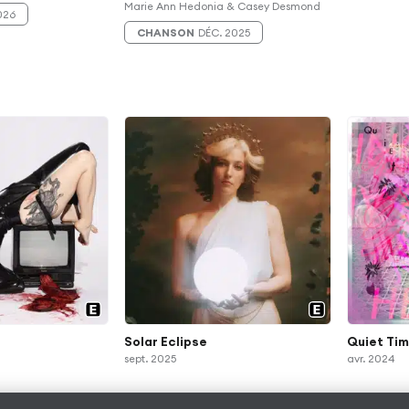
Marie Ann Hedonia & Casey Desmond
026
CHANSON
DÉC. 2025
Solar Eclipse
Quiet Ti
sept. 2025
avr. 2024