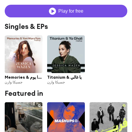
Play for free
Singles & EPs
Titanium & يا غالي
Memories & يوم ورا يوم
جسيكا وازن
جسيكا وازن
Featured in