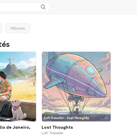
Albums
tés
Rio de Janeiro,
Lost Thoughts
LoFi Traveler