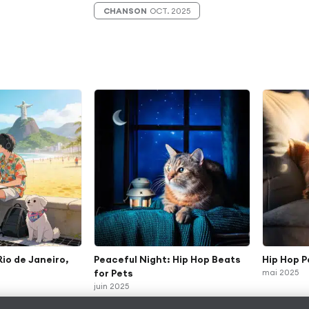
CHANSON
OCT. 2025
Rio de Janeiro,
Peaceful Night: Hip Hop Beats
Hip Hop P
for Pets
mai 2025
juin 2025