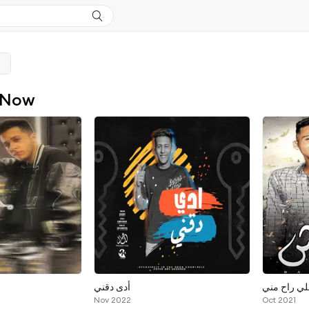
 Now
ي راح مني
أدى دقني
Nov 2022
Oct 2021