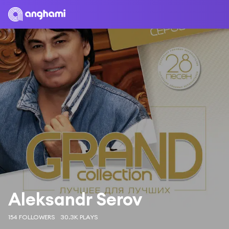
Aleksandr Serov
154 FOLLOWERS
30.3K PLAYS