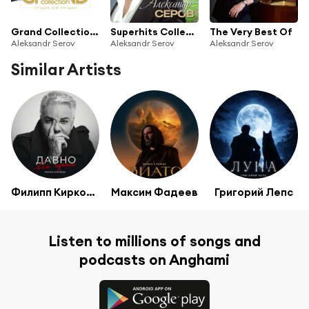
Grand Collection: Александр Серов (Лучшее для лучших)
Superhits Collection
The Very Best Of
Aleksandr Serov
Aleksandr Serov
Aleksandr Serov
Similar Artists
Филипп Киркоров
Максим Фадеев
Григорий Лепс
Listen to millions of songs and
podcasts on Anghami