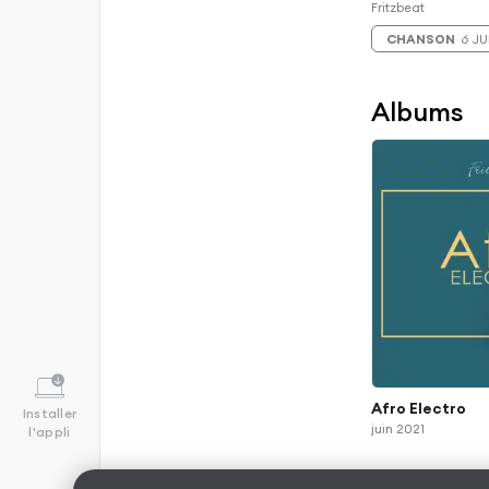
Fritzbeat
CHANSON
6 JU
Albums
Afro Electro
Installer
juin 2021
l'appli