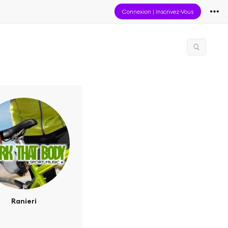
Connexion
|
Inscrivez-Vous
Ranieri