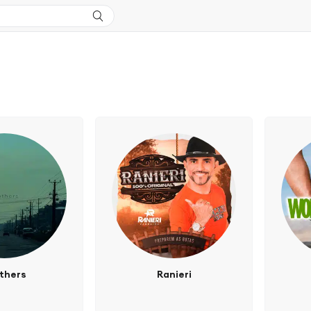
thers
Ranieri