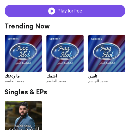
Play for free
Trending Now
تايبين
اشمك
ما ودعتك
محمد الجاسم
محمد الجاسم
محمد الجاسم
Singles & EPs