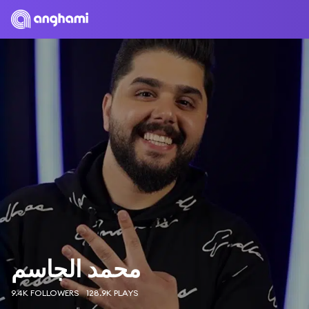
محمد الجاسم
9.4K FOLLOWERS
128.9K PLAYS