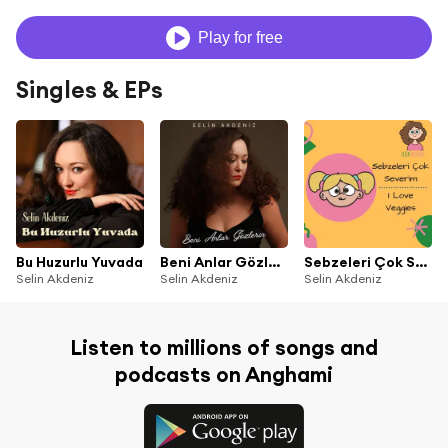
Play for free
Singles & EPs
Bu Huzurlu Yuvada
Beni Anlar Gözlerin
Sebzeleri Çok Severim
Selin Akdeniz
Selin Akdeniz
Selin Akdeniz
Listen to millions of songs and
podcasts on Anghami