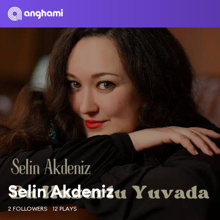
Selin Akdeniz
2 FOLLOWERS
12 PLAYS