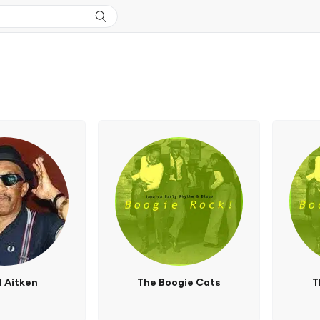
l Aitken
The Boogie Cats
T