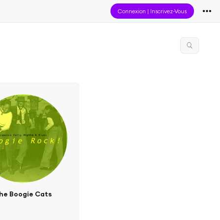
Connexion
|
Inscrivez-Vous
he Boogie Cats