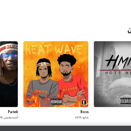
ن
Patek
Boss
مايو 2019
أغسطس 2018