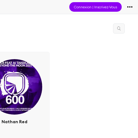
Connexion
|
Inscrivez-Vous
Nathan Red