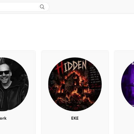
ork
EKE