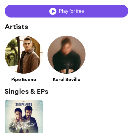
Play for free
Artists
Pipe Bueno
Karol Sevilla
Singles & EPs