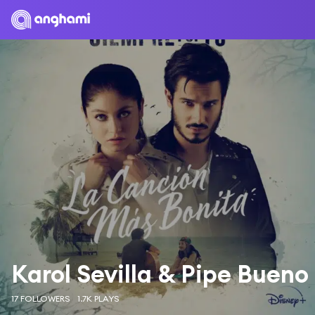
Karol Sevilla & Pipe Bueno
17 FOLLOWERS
1.7K PLAYS