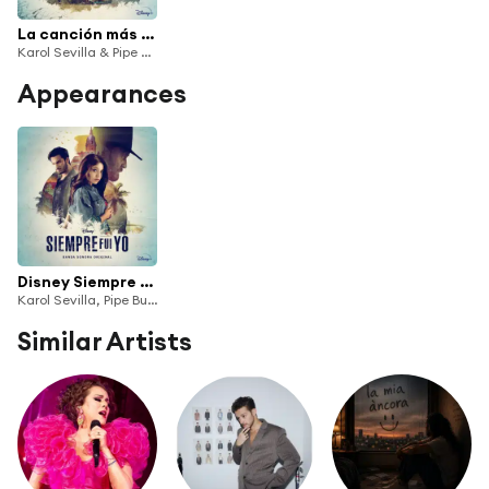
La canción más bonita (De "Disney Siempre Fui Yo" I Disney+)
Karol Sevilla & Pipe Bueno
Appearances
Disney Siempre Fui Yo (Banda Sonora Original)
Karol Sevilla, Pipe Bueno & Elenco de Siempre Fui Yo
Similar Artists