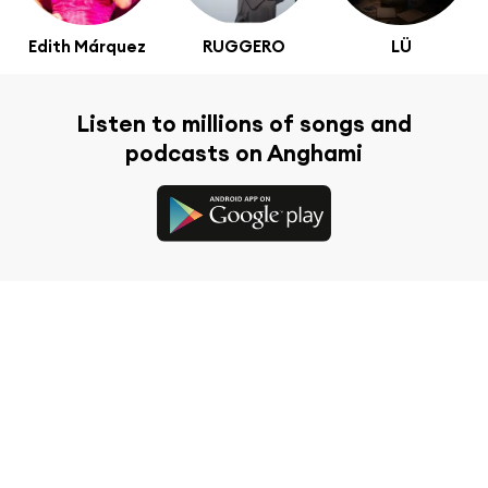
Edith Márquez
RUGGERO
LÜ
Listen to millions of songs and
podcasts on Anghami