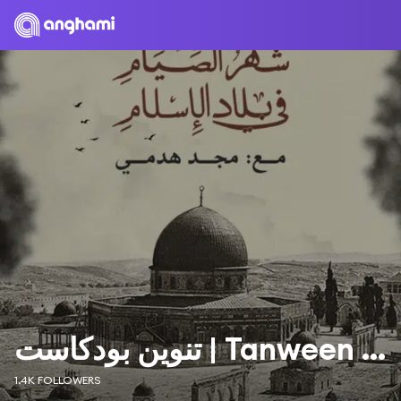
تنوين بودكاست | Tanween Podcasts
1.4K FOLLOWERS