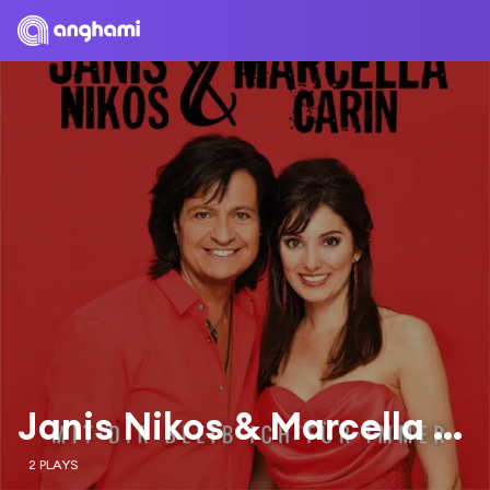
Janis Nikos & Marcella Carin
2 PLAYS