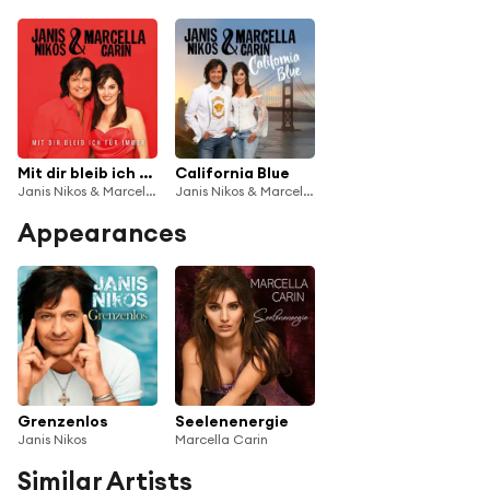
Mit dir bleib ich für immer
California Blue
Janis Nikos & Marcella Carin
Janis Nikos & Marcella Carin
Appearances
Grenzenlos
Seelenenergie
Janis Nikos
Marcella Carin
Similar Artists