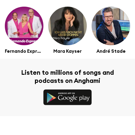
Fernando Express
Mara Kayser
André Stade
Listen to millions of songs and
podcasts on Anghami