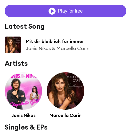
Play for free
Latest Song
Mit dir bleib ich für immer
Janis Nikos & Marcella Carin
Artists
Janis Nikos
Marcella Carin
Singles & EPs