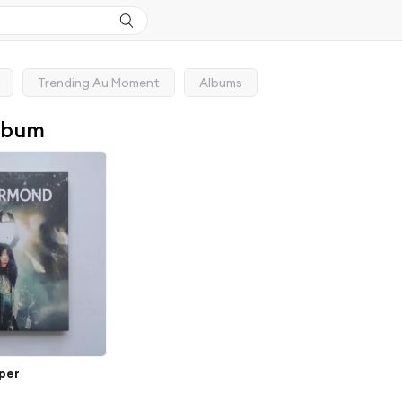
Trending Au Moment
Albums
lbum
per