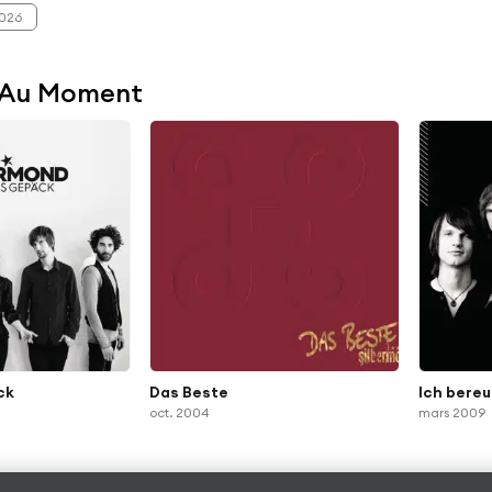
2026
 Au Moment
ck
Das Beste
Ich bereu
oct. 2004
mars 2009