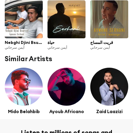
Nebghi Djini Bsurvet
حياة
قريت المساج
أيمن سرحاني
أيمن سرحاني
أيمن سرحاني
Similar Artists
Mido Belahbib
Ayoub Africano
Zaid Laazizi
Listen to millions of songs and