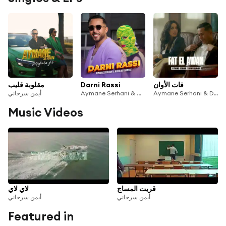
مقلوبة قليب
Darni Rassi
فات الأوان
أيمن سرحاني
Aymane Serhani & Natalia Yasmine
Aymane Serhani & Diana Haddad
Music Videos
قريت المساج
لاي لاي
أيمن سرحاني
أيمن سرحاني
Featured in