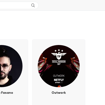
a Fasano
Outwork