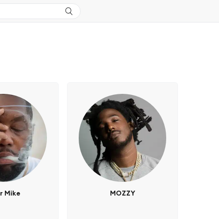
er Mike
MOZZY