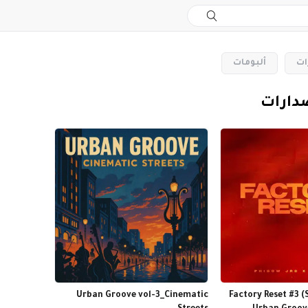
ات
‏ألبومات
صدارات
Urban Groove vol-3_Cinematic
Factory Reset #3 (