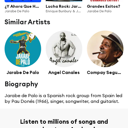
¿Y Ahora Que Hacemos?
Lucha Rock: Jarabe de Palo / Enrique Bunbury
Grandes Exitos?
Jarabe De Palo
Enrique Bunbury & Jarabe De Palo
Jarabe De Palo
Similar Artists
Jarabe De Palo
Angel Canales
Compay Segundo
Biography
Jarabe de Palo is a Spanish rock group from Spain led
by Pau Donés (1966), singer, songwriter, and guitarist.
Listen to millions of songs and