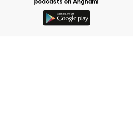
podcasts on Anghami