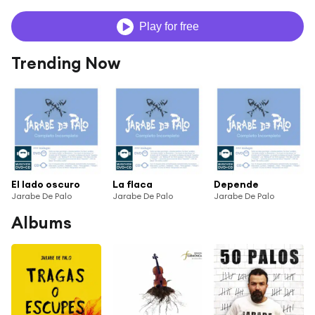
Play for free
Trending Now
El lado oscuro
La flaca
Depende
Jarabe De Palo
Jarabe De Palo
Jarabe De Palo
Albums