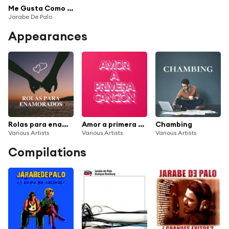
Me Gusta Como Eres (Live)
Jarabe De Palo
Appearances
Rolas para enamorados
Amor a primera canción
Chambing
Various Artists
Various Artists
Various Artists
Compilations