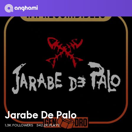
Jarabe De Palo
1.3K FOLLOWERS
342.2K PLAYS