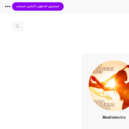
تسجيل الدخول
|
أنشئ حساب
Meditelectro