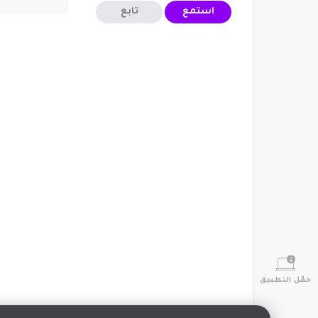
استمع
تابع
حمّل التطبيق