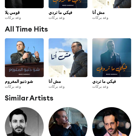
مش أنا
فيكي ما تردي
قومي يلا
وعد بركات
وعد بركات
وعد بركات
All Time Hits
فيكي ما تردي
مش أنا
شو ذنبو المغروم
وعد بركات
وعد بركات
وعد بركات
Similar Artists