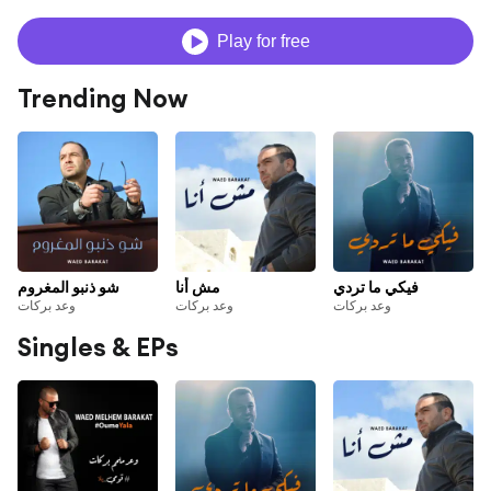
Play for free
Trending Now
فيكي ما تردي
مش أنا
شو ذنبو المغروم
وعد بركات
وعد بركات
وعد بركات
Singles & EPs