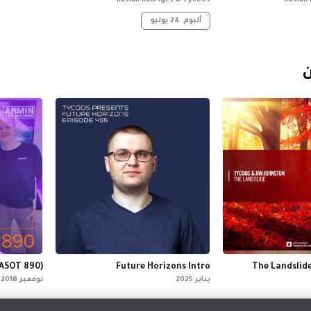
Ruslan Radriges & Tycoos
Ruslan
ألبوم
24 يوليو
ن
(ASOT 890)
Future Horizons Intro
The Landslide
يناير 2025
نوفمبر 2018