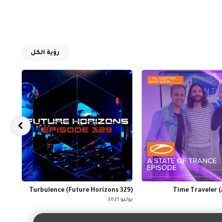
رؤية الكل
lide
Turbulence (Future Horizons 329)
Time Traveler 
يوليو 2021
ديسمبر 