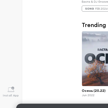
Баста & DJ Groov
SONG
FEB 2026
Trending
Осень (20.22)
Jun 2022
Install App