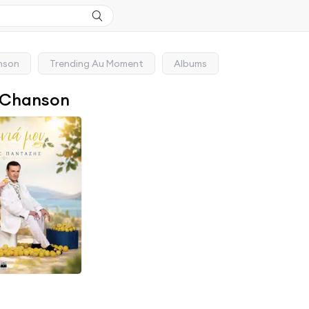
nson
Trending Au Moment
Albums
 Chanson