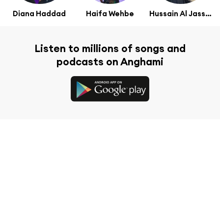
Diana Haddad
Haifa Wehbe
Hussain Al Jassmi
Listen to millions of songs and
podcasts on Anghami