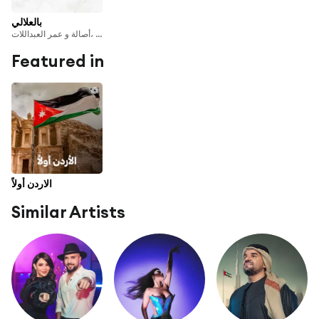
بالعلالي
حسين الجسمي٬ ماجد المهندس ،أصالة و عمر العبداللات
Featured in
الاردن أولاً
Similar Artists