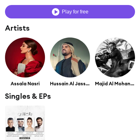
Play for free
Artists
Assala Nasri
Hussain Al Jassmi
Majid Al Mohandis
Singles & EPs