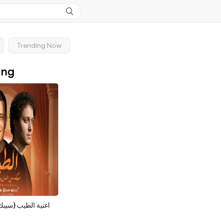
Trending Now
ong
اغنية الطيب (سيب