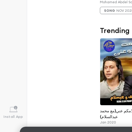
SONG
NOV 202
Trending
مكم عني(مع محمد
عبدالسلام)
Install App
Jan 2020