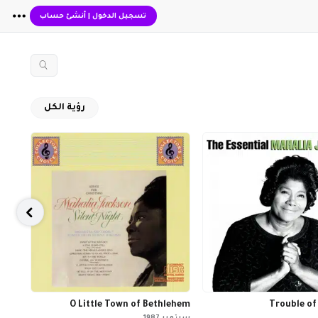
تسجيل الدخول
|
أنشئ حساب
رؤية الكل
richo
O Little Town of Bethlehem
Trouble of