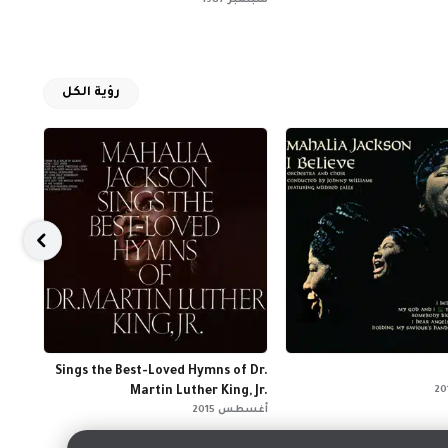
سبتمبر 1987
مارس 004
رؤية الكل
ayer
Sings the Best-Loved Hymns of Dr.
Martin Luther King, Jr.
أغسطس
أغسطس 2015