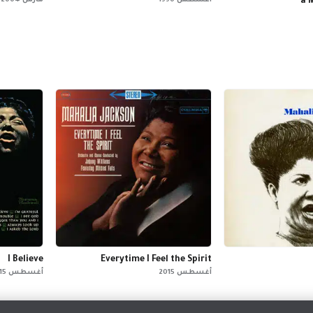
a 
أغسطس 1990
مارس 2004
I Believe
Everytime I Feel the Spirit
أغسطس 2015
أغسطس 2015