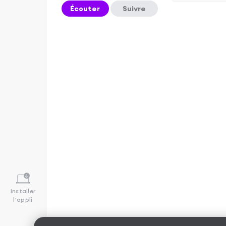
Écouter
Suivre
Installer
l'appli