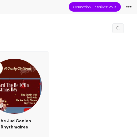
Connexion
|
Inscrivez-Vous
The Jud Conlon
Rhythmaires