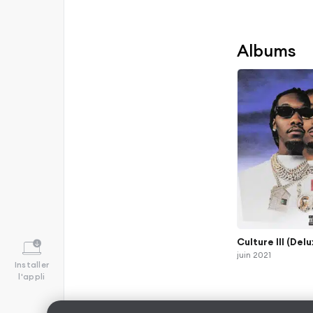
Albums
Culture III (Del
juin 2021
Installer
l'appli