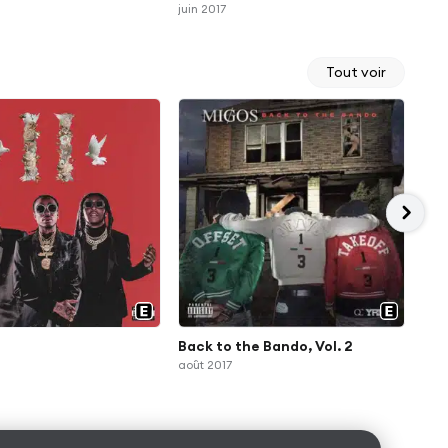
juin 2017
Tout voir
Back to the Bando, Vol. 2
Cul
août 2017
janv