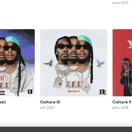
janv. 2017
uxe)
Culture III
Culture II
juin 2021
janv. 2018