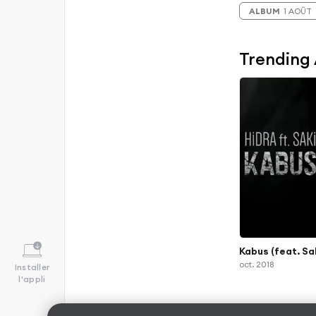
ALBUM
1 AOÛT
Trending
Kabus (feat. Sa
oct. 2018
Installer
l'appli