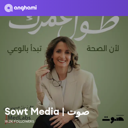
Sowt Media | صوت
18.2K FOLLOWERS