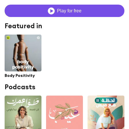
Play for free
Featured in
Body Positivity
Podcasts