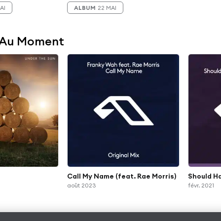
AI
ALBUM
22 MAI
 Au Moment
Call My Name (feat. Rae Morris)
Should H
août 2023
févr. 2021