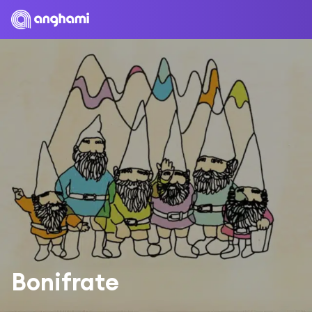
Bonifrate