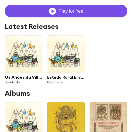
Play for free
Latest Releases
Os Anões da Villa do Magma (20º Aniversário Deluxe)
Estudo Rural Em Ré Maior (Remix 2025)
Bonifrate
Bonifrate
Albums